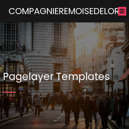
COMPAGNIEREMOISEDELOR
Pagelayer Templates