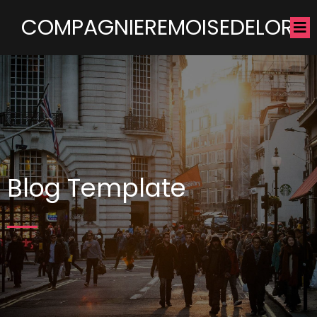
COMPAGNIEREMOISEDELOR
Blog Template