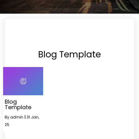
Blog Template
Blog
Template
By
admin
|
31
Jan,
25